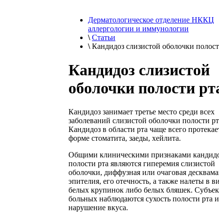
Дерматологическое отделение НККЦ
аллергологии и иммунологии
\
Статьи
\
Кандидоз слизистой оболочки полост
Кандидоз слизистой
оболочки полости рт
Кандидоз занимает третье место среди всех
заболеваний слизистой оболочки полости рт
Кандидоз в области рта чаще всего протекае
форме стоматита, заеды, хейлита.
Общими клиническими признаками кандид
полости рта являются гиперемия слизистой
оболочки, диффузная или очаговая десквам
эпителия, его отечность, а также налеты в в
белых крупинок либо белых бляшек. Субъек
больных наблюдаются сухость полости рта и
нарушение вкуса.