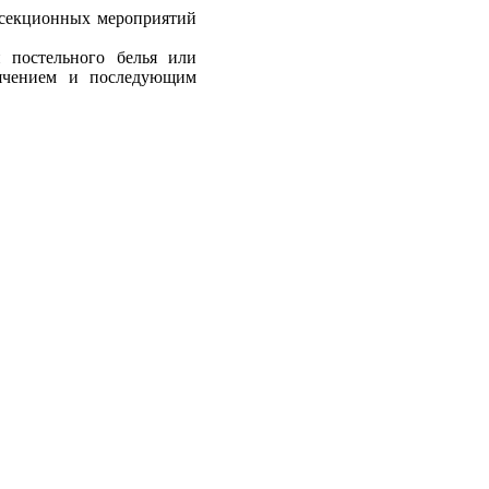
нсекционных мероприятий
 постельного белья или
пячением и последующим