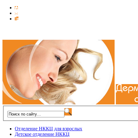
Отделение НККЦ для взрослых
Детское отделение НККЦ