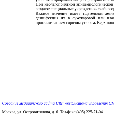
При неблагоприятной эпидемиологической 
создают специальные учреждения- скабиозо
Важное значение имеет тщательная дези
дезинфекция их в сухожаровой или вла
проглаживанием горячим утюгом. Верхнюю 
Создание медицинского сайта UlterWest
Система управления CMS
Москва, ул. Островитянова, д. 6. Тел/факс:(495) 225-71-04