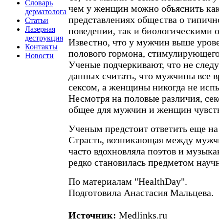
Словарь
чем у женщин можно объяснить как
дерматолога
представлениях общества о типич
Статьи
Лазерная
поведении, так и биологическими 
деструкция
Известно, что у мужчин выше урове
Контакты
полового гормона, стимулирующего
Новости
Ученые подчеркивают, что не следу
данных считать, что мужчины все 
сексом, а женщины никогда не исп
Несмотря на половые различия, сек
общее для мужчин и женщин чувст
Ученым предстоит ответить еще на
Страсть, возникающая между муж
часто вдохновляла поэтов и музыкан
редко становилась предметом науч
По материалам "HealthDay".
Подготовила Анастасия Мальцева.
Источник:
Medlinks.ru