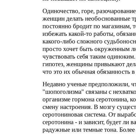
Одиночество, горе, разочарование
женщин делать необоснованные тр
постоянно бродит по магазинам, т
избежать какой-то работы, обязан
какого-либо сложного судьбоносн
просто хочет быть окруженным л
чувствовать себя таким одиноким.
гипотез, женщины привыкают дел
что это их обычная обязанность в 
Недавно ученые предположили, ч
"шопоголизма" связаны с нехватк
организме гормона серотонина, ко
смену настроения. В мозгу сущес
серотониновая система. От вырабо
серотонина - и зависит, будет ли 
радужные или темные тона. Более 