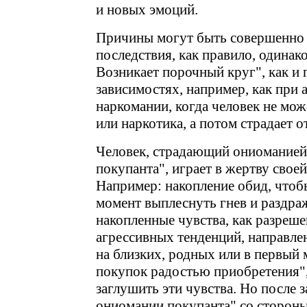
и новых эмоций.
Причины могут быть совершенно 
последствия, как правило, одинак
Возникает порочный круг", как и 
зависимостях, например, как при 
наркомании, когда человек не мож
или наркотика, а потом страдает о
Человек, страдающий ониоманией 
покупанта", играет в жертву свое
Например: накопление обид, чтоб
момент выплеснуть гнев и раздра
накопленные чувства, как разреше
агрессивных тенденций, направле
на близких, родных или в первый
покупок радостью приобретения"
заглушить эти чувства. Но после 
ониомании покупанта" со стороны