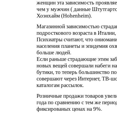
женщин эта зависимость проявляет
чем у мужчин ( данные Штутгартс
Хоэнхайм (Hohenheim).
Магазинной зависимостью страда
подросткового возраста в Италии
Психиатры считают, что ониомани
населения планеты и эпидемия охв
больше людей.
Если раньше страдающие этим заб
новых вещей совершали набеги на
бутики, то теперь большинство п
совершают через Интернет, ТВ-ш
каталогам рассылок.
Розничные продажи товаров увели
года по сравнению с тем же перио
фиксированых ценах на 9%.