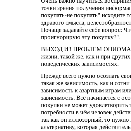
Очень важно научиться восприним
точки зрения получения информац
покупать-не покупать" исходите т
здравого смысла, целесообразнос
Почаще задавайте себе вопрос: Чт
проигнорирую эту покупку?".
ВЫХОД ИЗ ПРОБЛЕМ ОНИОМАНИ
жизни, такой же, как и при други
поведенческих зависимостях.
Прежде всего нужно осознать сво
такая же зависимость, как и сотни
зависимость к азартным играм или
зависимость. Всё начинается с ос
покупки не может удовлетворить 
потребности в чём человек действ
так как он иллюзорный, то нужно
альтернативу, которая действител