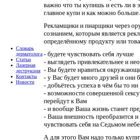
важно что ты купишь и есть ли в 
главное купи и как можно больше.
Рекламщики и пиарщики через ор
сознанием, которым является рекл
определённому продукту или товар
Словарь
- будете чувствовать себя лучше
дерматолога
Статьи
- выглядеть привлекательнее и не
Лазерная
- Вы будете нравиться окружающ
деструкция
Контакты
- у Вас будет много друзей и они
Новости
- добъётесь успеха в чём бы то ни
- возможности совершенной секс
перейдут к Вам
- и вообще Ваша жизнь станет пр
- Ваша внешность преобразится и 
чувствовать себя на Седьмом небе
А для этого Вам надо только купи