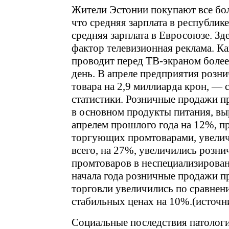
Жители Эстонии покупают все бол
что средняя зарплата в республике
средняя зарплата в Евросоюзе. Зд
фактор телевизионная реклама. 
проводит перед ТВ-экраном боле
день. В апреле предприятия розн
товара на 2,9 миллиарда крон, —
статистики. Розничные продажи 
в основном продукты питания, вы
апрелем прошлого года на 12%, п
торгующих промтоварами, увелич
всего, на 27%, увеличились розн
промтоваров в неспециализирован
начала года розничные продажи 
торговли увеличились по сравнен
стабильных ценах на 10%.(источник
Социальные последствия патологи