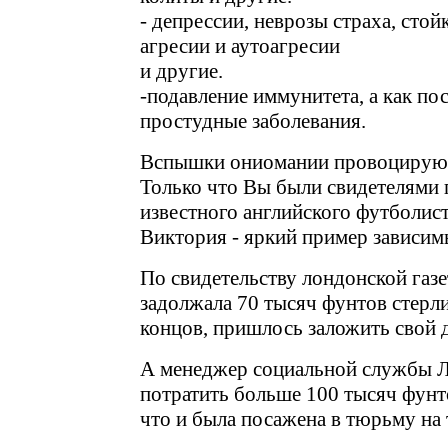
- депрессии, неврозы страха, стой
агресии и аутоагресии
и другие.
-подавление иммунитета, а как по
простудные заболевания.
Вспышки ониомании провоцируют
Только что Вы были свидетелями 
известного английского футболис
Виктория - яркий пример зависим
По свидетельству лондонской газ
задолжала 70 тысяч фунтов стерлин
концов, пришлось заложить свой 
А менеджер социальной службы 
потратить больше 100 тысяч фунто
что и была посажена в тюрьму на 