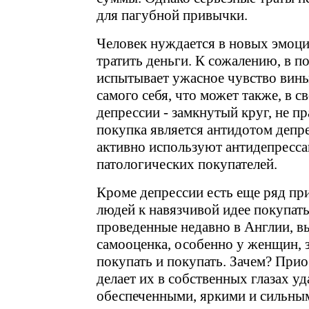
для пагубной привычки.
Человек нуждается в новых эмоци
тратить деньги. К сожалению, в п
испытывает ужасное чувство вины
самого себя, что может также, в с
депрессии - замкнутый круг, не пр
покупка является антидотом депр
активно используют антидепресса
патологических покупателей.
Кроме депрессии есть еще ряд пр
людей к навязчивой идее покупать
проведенные недавно в Англии, вы
самооценка, особенно у женщин, з
покупать и покупать. Зачем? При
делает их в собственных глазах у
обеспеченными, яркими и сильными