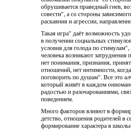
обрушивается праведный гнев, в
совести", а со стороны зависимого
раскаяния и агрессии, направленно
Такая игра" даёт возможность уд
в получении социальных стимулов
условия для голода по стимулам", 
человека возникают затруднения п
нет понимания, признания, принят
отношений, нет интимности, когда
поговорить по душам". Все это а
который живёт в каждом ониомане
радостью и разочарованиями, свя
поведением.
Много факторов влияют в форми
детство, отношения родителей в с
формирование характера в школьн