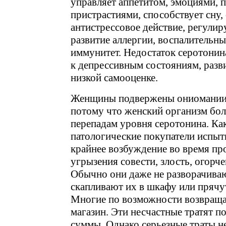
управляет аппетитом, эмоциями, 
пристрастиями, способствует сну,
антистрессовое действие, регулир
развитие аллергии, воспалительны
иммунитет. Недостаток серотонин
к депрессивным состояниям, раз
низкой самооценке.
Женщины подвержены ониомании
потому что женский организм бол
перепадам уровня серотонина. Ка
патологические покупатели испы
крайнее возбуждение во время пр
угрызения совести, злость, огорче
Обычно они даже не разворачиваю
скапливают их в шкафу или прячут
Многие по возможности возвраща
магазин. Эти несчастные тратят п
суммы. Однако серьезные траты н