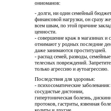
ониоманов:
- долги, ни один семейный бюдже
финансовой нагрузки, он сразу же
всем швам, по этой причине закл
ценности.
- совершение краж в магазинах и 
отнимают у родных последние де
даже занимаются проституцией.
- распад семей, разводы, семейны
телесных повреждений. Запретит
только агрессию и аутоагрессию.
Последствия для здоровья:
- психосоматические заболевания:
сосудистые дистонии,
гипертоническая болезнь, диски
протоков, гастриты, язвенная бол
колиты и другие.