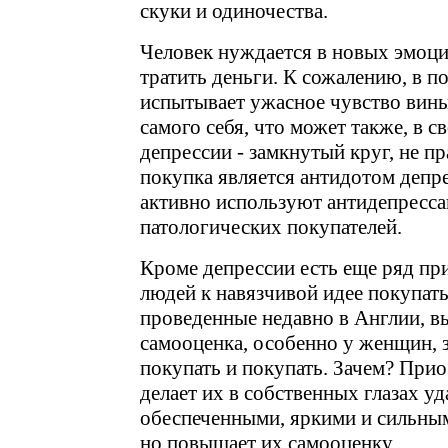
скуки и одиночества.
Человек нуждается в новых эмоци
тратить деньги. К сожалению, в п
испытывает ужасное чувство вины
самого себя, что может также, в с
депрессии - замкнутый круг, не пр
покупка является антидотом депр
активно используют антидепресса
патологических покупателей.
Кроме депрессии есть еще ряд пр
людей к навязчивой идее покупать
проведенные недавно в Англии, вы
самооценка, особенно у женщин, з
покупать и покупать. Зачем? При
делает их в собственных глазах у
обеспеченными, яркими и сильными
но повышает их самооценку.