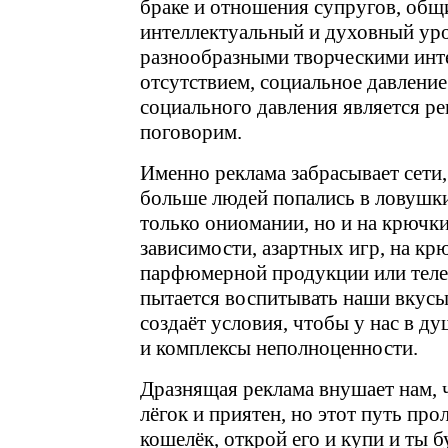
браке и отношения супругов, общ
интеллектуальный и духовный уро
разнообразными творческими инт
отсутствием, социальное давлени
социального давления является ре
поговорим.
Именно реклама забрасывает сети
больше людей попались в ловушки
только ониомании, но и на крючки
зависимости, азартных игр, на кр
парфюмерной продукции или теле
пытается воспитывать наши вкусы
создаёт условия, чтобы у нас в д
и комплексы неполноценности.
Дразнящая реклама внушает нам, 
лёгок и приятен, но этот путь про
кошелёк, открой его и купи и ты