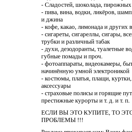
- Сладостей, шоколада, пирожных
- пива, вина, водки, ликёров, шам
и джина
- кофе, какао, лимонада и других
- сигареты, сигареллы, сигары, в
трубки и различный табак
- духи, дезодоранты, туалетные во
губные помады и проч.
- фотоаппараты, видеокамеры, бы
начинённую умной электроникой
- костюмы, платья, плащи, куртки
аксессуары
- страховые полисы и горящие пут
престижные курорты и т. д. и т. п.
ЕСЛИ ВЫ ЭТО КУПИТЕ, ТО Э
ПРОБЛЕМЫ !!!