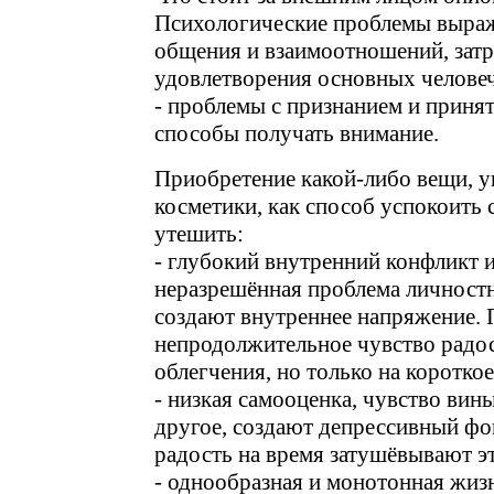
Психологические проблемы выраж
общения и взаимоотношений, зат
удовлетворения основных челове
- проблемы с признанием и приня
способы получать внимание.
Приобретение какой-либо вещи, 
косметики, как способ успокоить с
утешить:
- глубокий внутренний конфликт и
неразрешённая проблема личностн
создают внутреннее напряжение.
непродолжительное чувство радо
облегчения, но только на короткое
- низкая самооценка, чувство вин
другое, создают депрессивный фо
радость на время затушёвывают эт
- однообразная и монотонная жизн