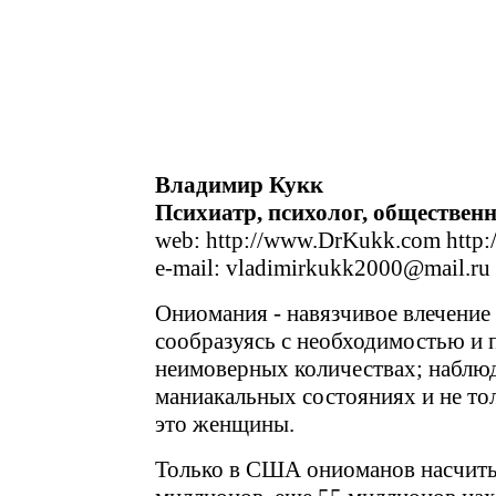
Владимир Кукк
Психиатр, психолог, обществен
web: http://www.DrKukk.com http:
e-mail: vladimirkukk2000@mail.ru
Ониомания - навязчивое влечение 
сообразуясь с необходимостью и 
неимоверных количествах; наблюд
маниакальных состояниях и не тол
это женщины.
Только в США ониоманов насчиты