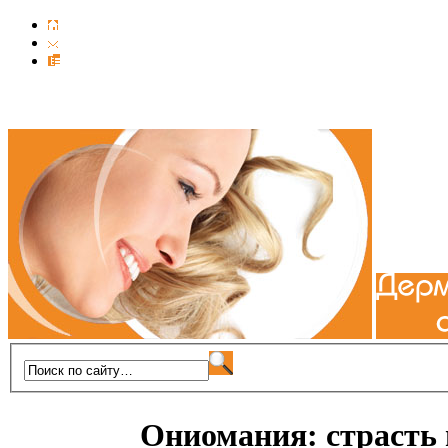
Ониомания: страсть