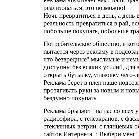
Реклама втюхивает нам: Ваши фа
реализоваться, это возможно!
Ночь превратиться в день, а день
реальность превратиться в рай, ес
побольше покупать, побольше трат
Потребительское общество, в кот
пытается через рекламу в подсоза
что безвредные" мыслимые и нем
доступны без всяких усилий, для 
открыть бутылку, упаковку чего-ли
Реклама берёт в плен наше подсозн
протягивать руки за новым и нов
бездумно покупать.
Реклама брызжет" на нас со всех у
радиоэфира, с телеэкранов, с фаса
стеклянных ветрин, с глянцевых о
сайтов Интернета+: Выбери меня!