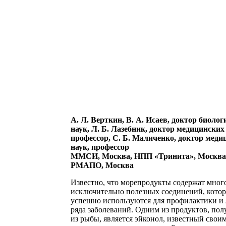
А. Л. Верткин, В. А. Исаев, доктор биоло
наук, Л. Б. Лазебник, доктор медицинских
профессор, С. Б. Маличенко, доктор меди
наук, профессор
ММСИ, Москва, НПП «Тринита», Москва
РМАПО, Москва
Известно, что морепродукты содержат мног
исключительно полезных соединений, кото
успешно используются для профилактики и
ряда заболеваний. Одним из продуктов, по
из рыбы, является эйконол, известный свои