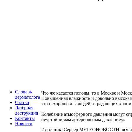
Словарь
Что же касается погоды, то в Москве и Мос
дерматолога
Повышенная влажность и довольно высокая 
Статьи
это нехорошо для людей, страдающих хрони
Лазерная
деструкция
Колебание атмосферного давления могут спр
Контакты
неустойчивым артериальным давлением.
Новости
Источник: Сервер МЕТЕОНОВОСТИ: вся ин