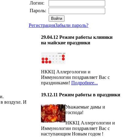
Логин:
Пароль:
Регистрация
Забыли пароль?
29.04.12
Режим работы клиники
на майские праздники
НККЦ Аллергологии и
Иммунологии поздравляет Вас с
праздниками!
Подробнее...
19.12.11
Режим работы в праздники
и.
в воздухе. И
Уважаемые дамы и
господа!
НККЦ Аллергологии и
Иммунологии поздравляет Вас с
наступающим Новым годом !