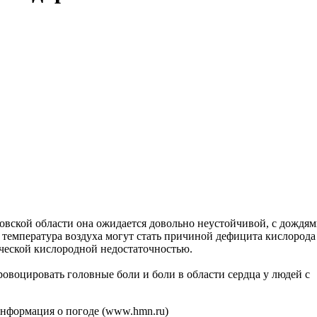
ковской области она ожидается довольно неустойчивой, с дождям
температура воздуха могут стать причиной дефицита кислорода 
ческой кислородной недостаточностью.
овоцировать головные боли и боли в области сердца у людей с
формация о погоде (www.hmn.ru)