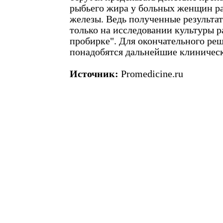
рыбьего жира у больных женщин р
железы. Ведь полученные результа
только на исследовании культуры р
пробирке". Для окончательного реш
понадобятся дальнейшие клиническ
Источник:
Promedicine.ru