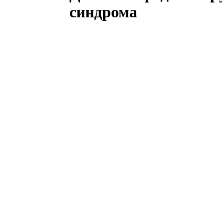
синдрома