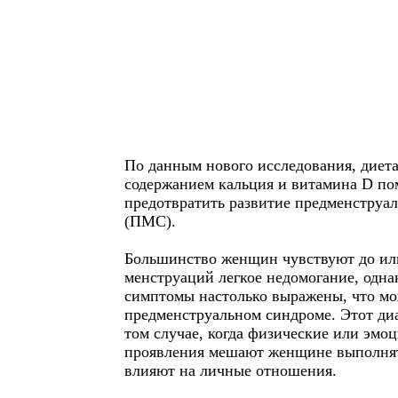
По данным нового исследования, диет
содержанием кальция и витамина D по
предотвратить развитие предменструа
(ПМС).
Большинство женщин чувствуют до ил
менструаций легкое недомогание, одна
симптомы настолько выражены, что мо
предменструальном синдроме. Этот диа
том случае, когда физические или эмо
проявления мешают женщине выполнят
влияют на личные отношения.