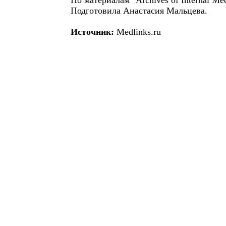
По материалам "Archives of Internal Med
Подготовила Анастасия Мальцева.
Источник:
Medlinks.ru