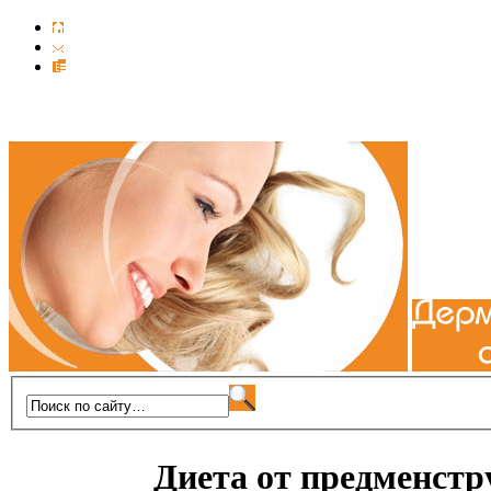
Диета от предменстр