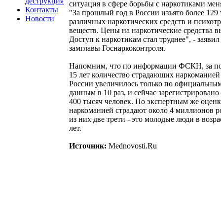
деструкция
ситуация в сфере борьбы с наркотиками мен
Контакты
"За прошлый год в России изъято более 129
Новости
различных наркотических средств и психот
веществ. Цены на наркотические средства в
Доступ к наркотикам стал труднее", - заявил
замглавы Госнаркоконтроля.
Напомним, что по информации ФСКН, за п
15 лет количество страдающих наркоманией
России увеличилось только по официальны
данным в 10 раз, и сейчас зарегистрировано
400 тысяч человек. По экспертным же оценк
наркоманией страдают около 4 миллионов р
из них две трети - это молодые люди в возра
лет.
Источник:
Mednovosti.Ru