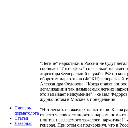
"Легкие" наркотики в России не будут лега
сообщает "Интерфакс" со ссылкой на замест
директора Федеральной службы РФ по конт
оборотом наркотиков (ФСКН) генерал-лейт
Александра Федорова. "Когда ставят вопрос
легализациии так называемых легких нарко
это вызывает недоумение", - сказал Федоров
журналистам в Москве в понедельник.
Словарь
"Нет легких и тяжелых наркотиков. Какая р
дерматолога
от чего человек становится наркоманом - от 
Статьи
или так называемого тяжелого наркотика?" 
Лазерная
генерал. При этом он подчеркнул, что в Рос