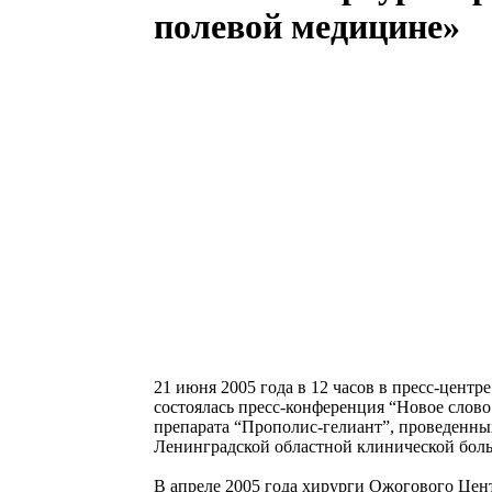
полевой медицине»
21 июня 2005 года в 12 часов в пресс-центр
состоялась пресс-конференция “Новое слово
препарата “Прополис-гелиант”, проведенн
Ленинградской областной клинической бол
В апреле 2005 года хирурги Ожогового Цен