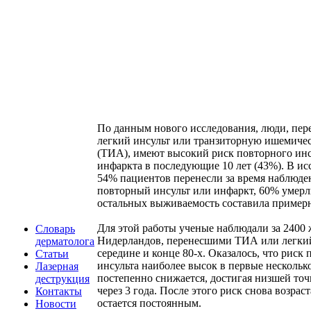
По данным нового исследования, люди, пе
легкий инсульт или транзиторную ишемиче
(ТИА), имеют высокий риск повторного инс
инфаркта в последующие 10 лет (43%). В и
54% пациентов перенесли за время наблюде
повторный инсульт или инфаркт, 60% умерл
остальных выживаемость составила пример
Для этой работы ученые наблюдали за 2400
Словарь
Нидерландов, перенесшими ТИА или легкий
дерматолога
середине и конце 80-х. Оказалось, что риск
Статьи
инсульта наиболее высок в первые несколько
Лазерная
постепенно снижается, достигая низшей то
деструкция
через 3 года. После этого риск снова возраст
Контакты
остается постоянным.
Новости