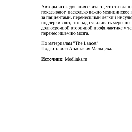
Авторы исследования считают, что эти дан
показывают, насколько важно медицинское
за пациентами, перенесшими легкий инсуль
подчеркивают, что надо усиливать меры по
долгосрочной вторичной профилактике у тех
перенес ишемию мозга.
По материалам "The Lancet".
Подготовила Анастасия Мальцева.
Источник:
Medlinks.ru