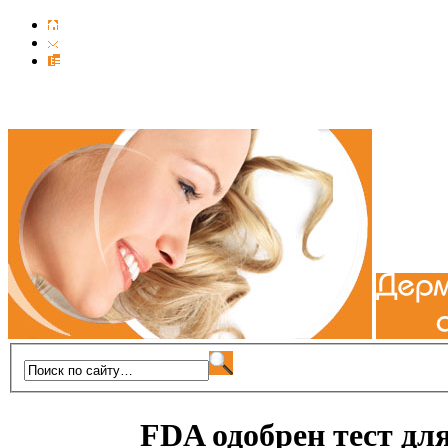
FDA одобрен тест дл