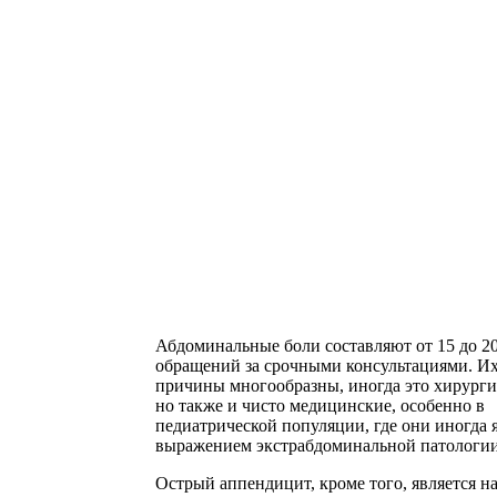
Абдоминальные боли составляют от 15 до 2
обращений за срочными консультациями. И
причины многообразны, иногда это хирурги
но также и чисто медицинские, особенно в
педиатрической популяции, где они иногда 
выражением экстрабдоминальной патологии
Острый аппендицит, кроме того, является н