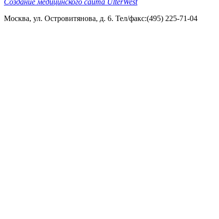
Создание медицинского сайта UlterWest
Москва, ул. Островитянова, д. 6. Тел/факс:(495) 225-71-04