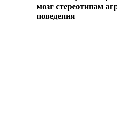
мозг стереотипам аг
поведения