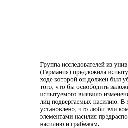
Группа исследователей из унив
(Германия) предложила испыту
ходе которой он должен был уб
того, что бы освободить залож
испытуемого выявило изменени
лиц подвергаемых насилию. В 
установлено, что любители ко
элементами насилия предраспо
насилию и грабежам.