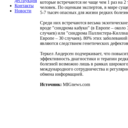
деструкция
которые встречаются не чаще чем 1 раз на 2
Контакты
человек. По оценкам экспертов, в мире суще
Новости
5-7 тысяч опасных для жизни редких болезн
Среди них встречаются весьма экзотические
вроде "синдрома кабуки" (в Европе – около 
случаев) или "синдрома Паллистера-Киллиа
Европе – 30 случаев). 80% этих заболеваний
являются следствием генетических дефектов
Теркел Андерсен подчеркивает, что повыси
эффективность диагностики и терапии редк
болезней возможно лишь в рамках широког
международного сотрудничества и регулярн
обмена информацией.
Источник:
MIGnews.com