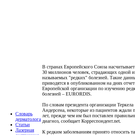
В странах Европейского Союза насчитывает
30 миллионов человек, страдающих одной и
называемых "редких" болезней. Такие данн
приводятся в опубликованном на днях отчет
Европейской организации по изучению ред
болезней – EURORDIS.
По словам президента организации Теркела
Андерсена, некоторые из пациентов ждали п
Словарь
лет, прежде чем им был поставлен правиль
дерматолога
диагноз, сообщает Корреспондент.net.
Статьи
Лазерная
К редким заболеваниям принято относить та