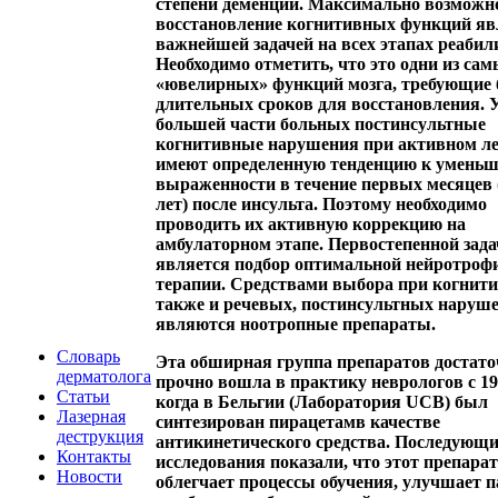
степени деменции.
Максимально возможн
восстановление когнитивных функций яв
важнейшей задачей на всех этапах реаби
Необходимо отметить, что это одни из са
«ювелирных» функций мозга, требующие 
длительных сроков для восстановления. 
большей части больных постинсультные
когнитивные нарушения при активном л
имеют определенную тенденцию к умень
выраженности в течение первых месяцев 
лет) после инсульта. Поэтому необходимо
проводить их активную коррекцию на
амбулаторном этапе. Первостепенной зада
является подбор оптимальной нейротроф
терапии. Средствами выбора при когнити
также и речевых, постинсультных наруш
являются
ноотропные препараты
.
Словарь
Эта обширная группа препаратов достато
дерматолога
прочно вошла в практику неврологов с 196
Статьи
когда в Бельгии (Лаборатория UCB) был
Лазерная
синтезирован
пирацетам
в качестве
деструкция
антикинетического средства. Последующи
Контакты
исследования показали, что этот препарат
Новости
облегчает процессы обучения, улучшает п