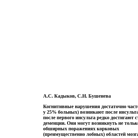
А.С. Кадыков, С.Н. Бушенева
Когнитивные нарушения достаточно част
у 25% больных) возникают после инсульта
после первого инсульта редко достигают с
деменции. Они могут возникнуть не тольк
обширных поражениях корковых
(преимущественно лобных) областей мозга