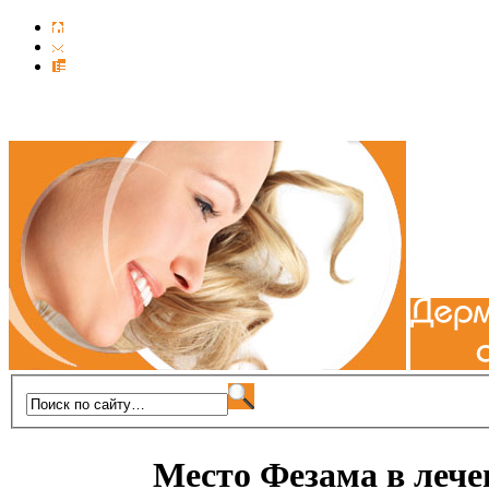
Место Фезама в лече