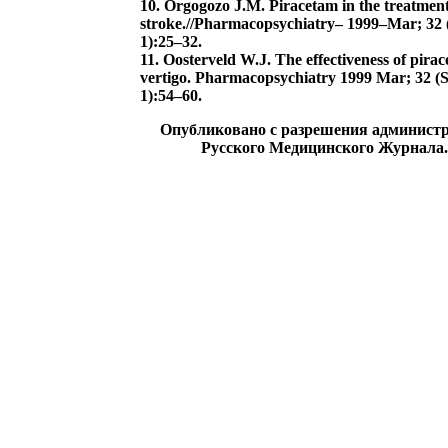
10. Orgogozo J.M. Piracetam in the treatment
stroke.//Pharmacopsychiatry– 1999–Mar; 32 
1):25–32.
11. Oosterveld W.J. The effectiveness of pira
vertigo. Pharmacopsychiatry 1999 Mar; 32 (
1):54–60.
Опубликовано с разрешения админист
Русского Медицинского Журнала.