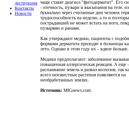
чаще ставят диагноз "фитодерматит". Его 
деструкция
- отечность, пузыри и высыпания на теле, из
Контакты
буквально через считанные дни человек тер
Новости
трудоспособность на неделю, а то и полторы
пострадавший не может встать на ноги, пок
пузырями и ранами.
Как утверждают медики, пациенты с подоб
формами дерматита приходят в больницы к
лето. Однако в этом году их – вдвое больше.
Медики предполагают: заболевание вызыва
повышенная аллергическая реакция. А еще -
распаивание земель и развал колхозов, так к
всего неизвестные растения появляются на
необработанных землях.
Источник:
MIGnews.com