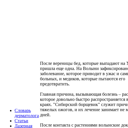
После вереницы бед, которые выпадают на 
пришла еще одна. На Волыни зафиксирован
заболевание, которое приводит в ужас и сам
больных, и медиков, которые пытаются его
предотвратить.
Главная причина, вызывающая болезнь – рас
которое довольно быстро распространяется 
краях. "Сибирский борщевик" служит прич
тяжелых ожогов, и их лечение занимает не 
Словарь
дней.
дерматолога
Статьи
После контакта с растениями волынские док
Лазерная