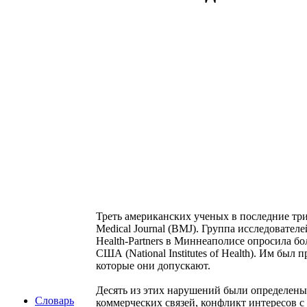
Треть американских ученых в последние три 
Medical Journal (BMJ). Группа исследовател
Health-Partners в Миннеаполисе опросила 
США (National Institutes of Health). Им бы
которые они допускают.
Десять из этих нарушений были определены 
Словарь
коммерческих связей, конфликт интересов 