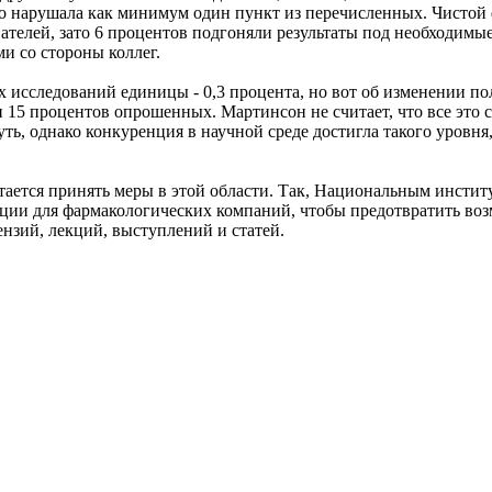
что нарушала как минимум один пункт из перечисленных. Чисто
ателей, зато 6 процентов подгоняли результаты под необходимые
и со стороны коллег.
исследований единицы - 0,3 процента, но вот об изменении по
5 процентов опрошенных. Мартинсон не считает, что все это св
ть, однако конкуренция в научной среде достигла такого уровня,
ется принять меры в этой области. Так, Национальным инстит
ции для фармакологических компаний, чтобы предотвратить во
нзий, лекций, выступлений и статей.