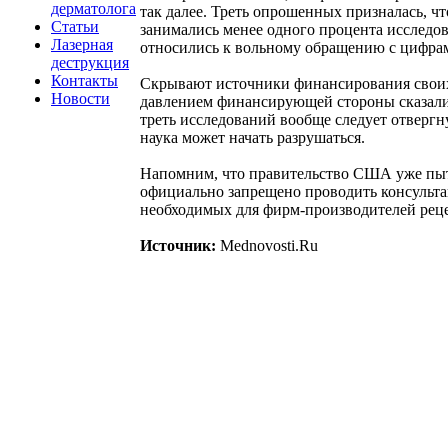
дерматолога
так далее. Треть опрошенных призналась, 
Статьи
занимались менее одного процента исследов
Лазерная
относились к вольному обращению с цифрам
деструкция
Контакты
Скрывают источники финансирования своих 
Новости
давлением финансирующей стороны сказали 1
треть исследований вообще следует отвергну
наука может начать разрушаться.
Напомним, что правительство США уже пыта
официально запрещено проводить консульта
необходимых для фирм-производителей реце
Источник:
Mednovosti.Ru