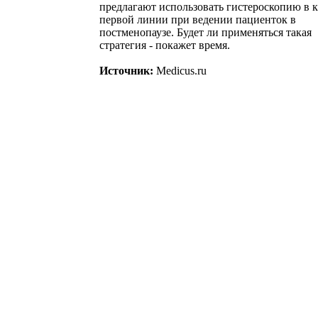
предлагают использовать гистероскопию в к
первой линии при ведении пациенток в
постменопаузе. Будет ли применяться такая
стратегия - покажет время.
Источник:
Medicus.ru