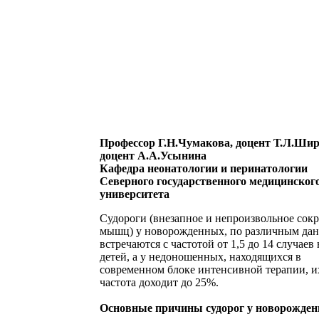
Профессор Г.Н.Чумакова, доцент Т.Л.Шир
доцент А.А.Усынина
Кафедра неонатологии и перинатологии
Северного государственного медицинског
университета
Судороги (внезапное и непроизвольное сок
мышц) у новорожденных, по различным да
встречаются с частотой от 1,5 до 14 случаев 
детей, а у недоношенных, находящихся в
современном блоке интенсивной терапии, и
частота доходит до 25%.
Основные причины судорог у новорожден