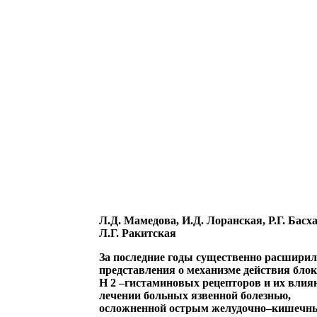
Л.Д. Мамедова, И.Д. Лоранская, Р.Г. Басха
Л.Г. Ракитская
За последние годы существенно расширил
представления о механизме действия бло
Н 2 –гистаминовых рецепторов и их влия
лечении больных язвенной болезнью,
осложненной острым желудочно–кишечн