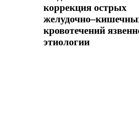
коррекция острых
желудочно–кишечны
кровотечений язвенн
этиологии