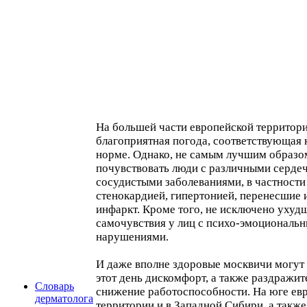
На большей части европейской территор
благоприятная погода, соответствующая
норме. Однако, не самым лучшим образо
почувствовать люди с различными серде
сосудистыми заболеваниями, в частности
стенокардией, гипертонией, перенесшие 
инфаркт. Кроме того, не исключено ухуд
самочувствия у лиц с психо-эмоциональ
нарушениями.
И даже вполне здоровые москвичи могут
этот день дискомфорт, а также раздражит
Словарь
снижение работоспособности. На юге ев
дерматолога
территории и в Западной Сибири, а также