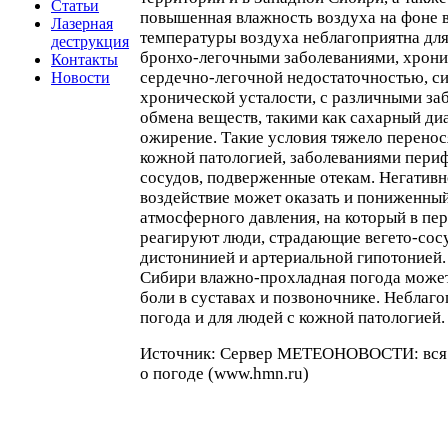
Статьи
повышенная влажность воздуха на фоне 
Лазерная
температуры воздуха неблагоприятна для
деструкция
бронхо-легочными заболеваниями, хрон
Контакты
сердечно-легочной недостаточностью, 
Новости
хронической усталости, с различными за
обмена веществ, такими как сахарный диа
ожирение. Такие условия тяжело перенос
кожной патологией, заболеваниями пери
сосудов, подверженные отекам. Негативн
воздействие может оказать и пониженны
атмосферного давления, на который в пе
реагируют люди, страдающие вегето-сос
дистонинией и артериальной гипотонией.
Сибири влажно-прохладная погода может
боли в суставах и позвоночнике. Неблаго
погода и для людей с кожной патологией.
Источник: Сервер МЕТЕОНОВОСТИ: вся
о погоде (www.hmn.ru)