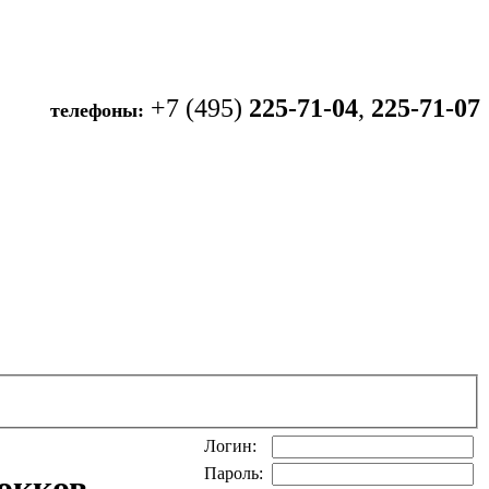
+7 (495)
225-71-04
,
225-71-07
телефоны:
Логин:
Пароль:
окков