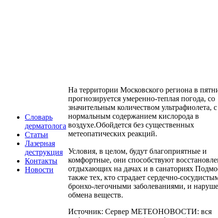
На территории Московского региона в пятн
прогнозируется умеренно-теплая погода, со
значительным количеством ультрафиолета, с
нормальным содержанием кислорода в
Словарь
воздухе.Обойдется без существенных
дерматолога
метеопатических реакций.
Статьи
Лазерная
Условия, в целом, будут благоприятные и
деструкция
комфортные, они способствуют восстановл
Контакты
отдыхающих на дачах и в санаториях Подмос
Новости
также тех, кто страдает сердечно-сосудисты
бронхо-легочными заболеваниями, и наруш
обмена веществ.
Источник: Сервер МЕТЕОНОВОСТИ: вся