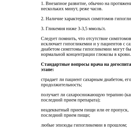
1. Внезапное развитие, обычно на протяжен
нескольких минут, реже часов.
2. Наличие характерных симптомов гипогл
3. Гликемия ниже 3-3,5 ммоль/л.
Следует помнить, что отсутствие симптомов
исключает гипогликемии и у пациентов с с
диабетом симптомы гипогликемии могут бы
нормальной концентрации глюкозы в крови.
Стандартные вопросы врача на догоспит
этапе:
страдает ли пациент сахарным диабетом, ег
продолжительность;
получает ли сахароснижающую терапию (ка
последний прием препарата);
неадекватный прием пищи или ее пропуск,
последний прием пищи;
любые эпизоды гипогликемии в прошлом;