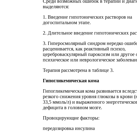
Среди возможных ошибок в терапии и диаг
выделяются:
1. Введение гипотонических растворов на
догоспитальном этапе.
2. Длительное введение гипотонических рас
3. Гиперосмолярный синдром нередко ошиб
расценивается, как реактивный психоз,
цереброваскулярный пароксизм или другое 
психическое или неврологическое заболеван
Терапия рассмотрена в таблице 3.
Гипогликемическая кома
Гипогликемическая кома развивается вследс
резкого снижения уровня глюкозы в крови 
33,5 ммоль/л) и выраженного энергетическо
дефицита в головном мозге.
Провоцирующие факторы:
передозировка инсулина