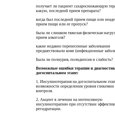
получает ли пациент сахароснижающую тер
какую, последний прием препарата?
когда был последний прием пищи или неад
прием пищи или ее пропуск?
была ли слишком тяжелая физическая нагру
прием алкоголя?
какие недавно перенесенные заболевания
предшествовали коме (инфекционные забол
Была ли полиурия, полидипсия и слабость?
Возможные ошибки терапии и диагностик
догоспитальном этапе:
1. Инсулинотерапия на догоспитальном этап
возможности определения уровня гликемии 
контроля.
2. Акцент в лечении на интенсивную
инсулинотерапию при отсутствии эффекти
регидратации.