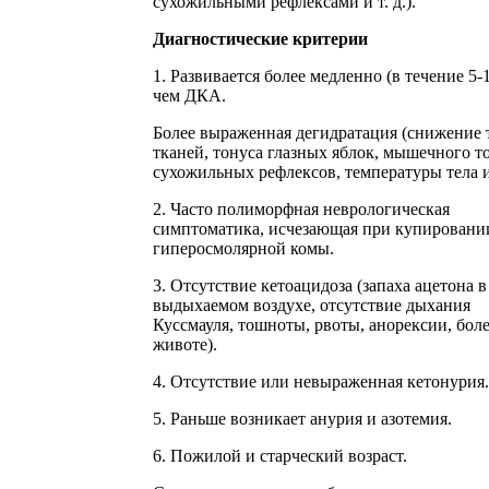
сухожильными рефлексами и т. д.).
Диагностические критерии
1. Развивается более медленно (в течение 5-1
чем ДКА.
Более выраженная дегидратация (снижение 
тканей, тонуса глазных яблок, мышечного т
сухожильных рефлексов, температуры тела 
2. Часто полиморфная неврологическая
симптоматика, исчезающая при купировани
гиперосмолярной комы.
3. Отсутствие кетоацидоза (запаха ацетона в
выдыхаемом воздухе, отсутствие дыхания
Куссмауля, тошноты, рвоты, анорексии, боле
животе).
4. Отсутствие или невыраженная кетонурия.
5. Раньше возникает анурия и азотемия.
6. Пожилой и старческий возраст.