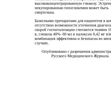
высококонцентрированную глюкозу. Эстрен
некупированная гипогликемия может быть
смертельна.
Базисными препаратами для пациентов в ко
отсутствии возможности уточнения диагноз
скорой госпитализации считаются тиамин 10
в, глюкоза 40%- 60 мл и налоксон 0,42 мг в/в
комбинация эффективна и безопасна во мно
случаях.
Опубликовано с разрешения администр
Русского Медицинского Журнала.