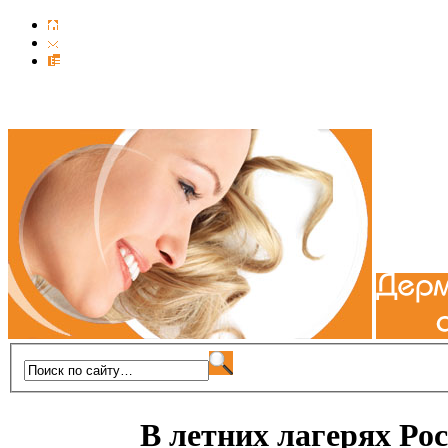
В летних лагерях Ро