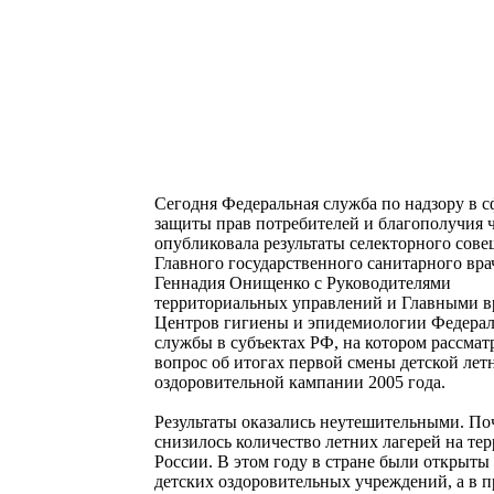
Сегодня Федеральная служба по надзору в с
защиты прав потребителей и благополучия 
опубликовала результаты селекторного сов
Главного государственного санитарного вр
Геннадия Онищенко с Руководителями
территориальных управлений и Главными в
Центров гигиены и эпидемиологии Федера
службы в субъектах РФ, на котором рассмат
вопрос об итогах первой смены детской лет
оздоровительной кампании 2005 года.
Результаты оказались неутешительными. Поч
снизилось количество летних лагерей на те
России. В этом году в стране были открыты 
детских оздоровительных учреждений, а в 