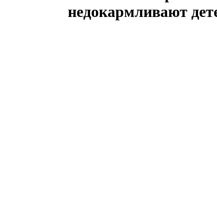
недокармливают дет