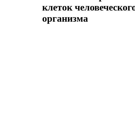
клеток человеческог
организма