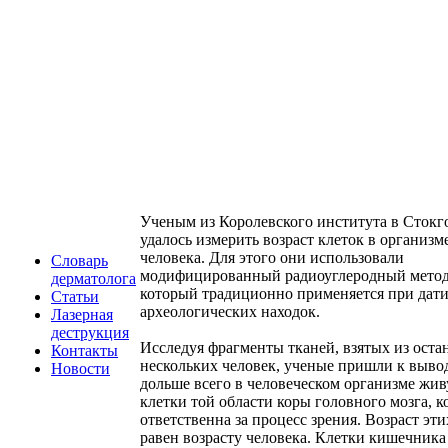
Ученым из Королевского института в Стокг
удалось измерить возраст клеток в организм
человека. Для этого они использовали
Словарь
модифицированный радиоуглеродный метод
дерматолога
который традиционно применяется при дат
Статьи
археологических находок.
Лазерная
деструкция
Исследуя фрагменты тканей, взятых из оста
Контакты
нескольких человек, ученые пришли к вывод
Новости
дольше всего в человеческом организме жив
клетки той области коры головного мозга, к
ответственна за процесс зрения. Возраст эти
равен возрасту человека. Клетки кишечника