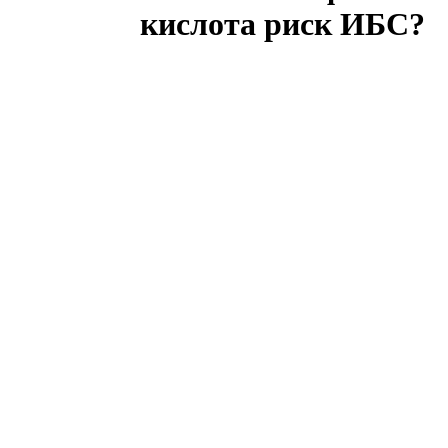
кислота риск ИБС?