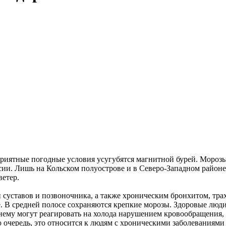
риятные погодные условия усугубятся магнитной бурей. Морозы
ии. Лишь на Кольском полуострове и в Северо-Западном районе 
ветер.
суставов и позвоночника, а также хроническим бронхитом, тр
. В средней полосе сохраняются крепкие морозы. Здоровые люди
нему могут реагировать на холода нарушением кровообращения
ю очередь, это относится к людям с хроническими заболеваниями