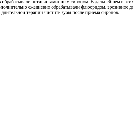
цов обрабатывали антигистаминным сиропом. В дальнейшем в эти
 дополнительно ежедневно обрабатывали флюоридом, эрозивное д
 длительной терапии чистить зубы после приема сиропов.