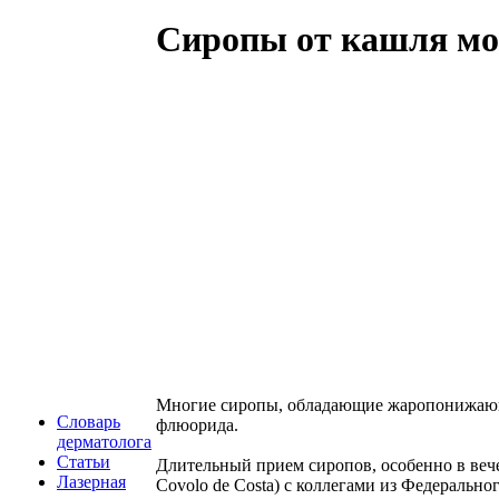
Сиропы от кашля мог
Многие сиропы, обладающие жаропонижающи
Словарь
флюорида.
дерматолога
Статьи
Длительный прием сиропов, особенно в вечер
Лазерная
Covolo de Costa) c коллегами из Федеральн