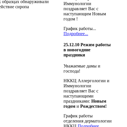
х образцах обнаруживали
Иммунологии
ействие сиропа
поздравляет Вас с
наступающим Новым
годом !
График работы...
Подробнее...
25.12.10
Режим работы
в новогодние
праздники
Уважаемые дамы и
господа!
НККЦ Аллергологии и
Иммунологии
поздравляет Вас с
наступающими
праздниками:
Новым
годом
и
Рождеством!
График работы
отделения дерматологии
НККЦ
Подробнее...