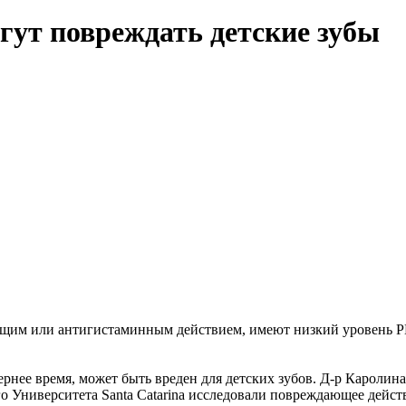
ут повреждать детские зубы
м или антигистаминным действием, имеют низкий уровень РН,
нее время, может быть вреден для детских зубов. Д-р Каролина 
ого Университета Santa Catarina исследовали повреждающее дейс