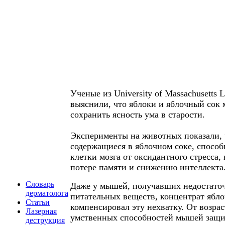
Ученые из University of Massachusetts
выяснили, что яблоки и яблочный сок 
сохранить ясность ума в старости.
Эксперименты на животных показали, 
содержащиеся в яблочном соке, спосо
клетки мозга от оксидантного стресса,
потере памяти и снижению интеллекта
Словарь
Даже у мышей, получавших недостаточ
дерматолога
питательных веществ, концентрат ябло
Статьи
компенсировал эту нехватку. От возра
Лазерная
умственных способностей мышей защи
деструкция