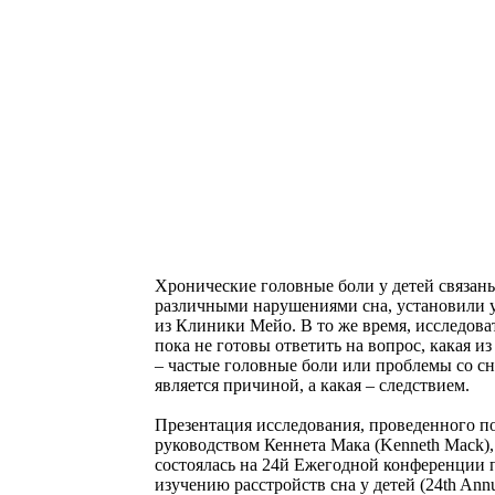
Хронические головные боли у детей связаны
различными нарушениями сна, установили 
из Клиники Мейо. В то же время, исследова
пока не готовы ответить на вопрос, какая и
– частые головные боли или проблемы со сн
является причиной, а какая – следствием.
Презентация исследования, проведенного п
руководством Кеннета Мака (Kenneth Mack),
состоялась на 24й Ежегодной конференции 
изучению расстройств сна у детей (24th Ann