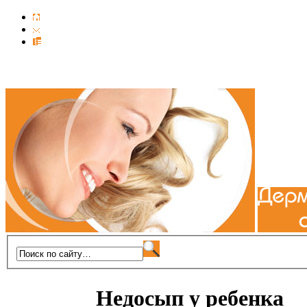
Недосып у ребенка