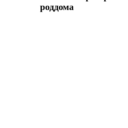
роддома