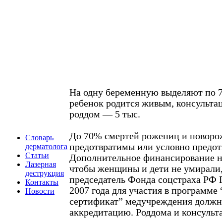
На одну беременную выделяют по 7
ребенок родится живым, консультац
роддом — 5 тыс.
До 70% смертей рожениц и новор
Словарь
предотвратимы или условно предот
дерматолога
Статьи
Дополнительное финансирование н
Лазерная
чтобы женщины и дети не умирали
деструкция
председатель Фонда соцстраха РФ 
Контакты
2007 года для участия в программе
Новости
сертификат” медучреждения должн
аккредитацию. Роддома и консульта