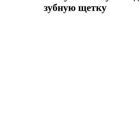
зубную щетку