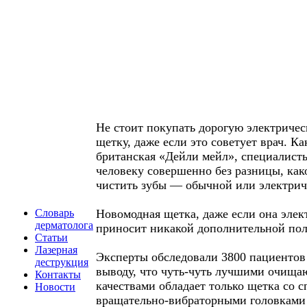
Не стоит покупать дорогую электриче
щетку, даже если это советует врач. К
британская «Дейли мейл», специалист
человеку совершенно без разницы, как
чистить зубы — обычной или электрич
Словарь
Новомодная щетка, даже если она элек
дерматолога
приносит никакой дополнительной пол
Статьи
Лазерная
Эксперты обследовали 3800 пациентов
деструкция
выводу, что чуть-чуть лучшими очищ
Контакты
качествами обладает только щетка со 
Новости
вращательно-вибраторными головками