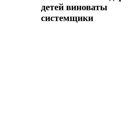
детей виноваты
системщики