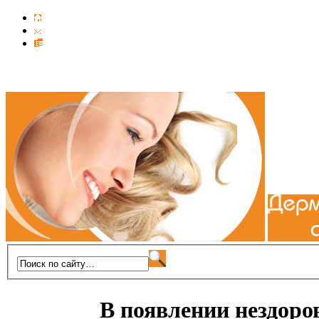
В появлении нездор