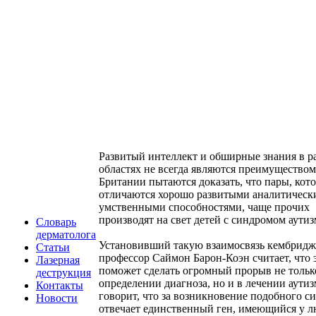
Развитый интеллект и обширные знания в р
областях не всегда являются преимуществом
Британии пытаются доказать, что пары, кот
отличаются хорошо развитыми аналитическ
умственными способностями, чаще прочих
производят на свет детей с синдромом аутиз
Словарь
дерматолога
Установивший такую взаимосвязь кембрид
Статьи
профессор Саймон Барон-Коэн считает, что 
Лазерная
поможет сделать огромный прорыв не тольк
деструкция
определении диагноза, но и в лечении аутиз
Контакты
говорит, что за возникновение подобного с
Новости
отвечает единственный ген, имеющийся у л