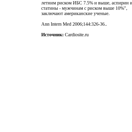
летним риском ИБС 7.5% и выше, аспирин 
статины - мужчинам с риском выше 10%",
заключают американские ученые.
Ann Intern Med 2006;144:326-36..
Источник:
Cardiosite.ru