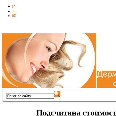
Подсчитана стоимос