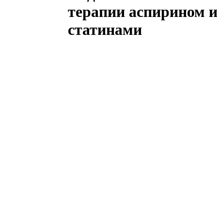
терапии аспирином 
статинами