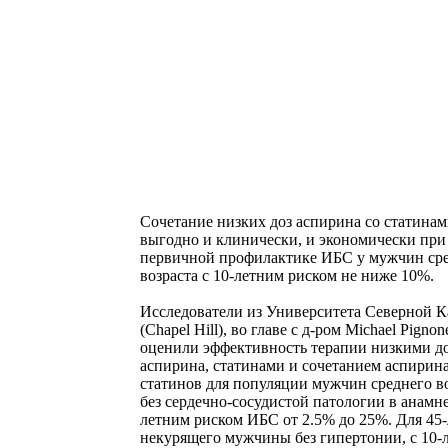
Сочетание низких доз аспирина со статина
выгодно и клинически, и экономически при
первичной профилактике ИБС у мужчин ср
возраста с 10-летним риском не ниже 10%.
Исследователи из Университета Северной 
(Chapel Hill), во главе с д-ром Michael Pignon
оценили эффективность терапии низкими д
аспирина, статинами и сочетанием аспирина
статинов для популяции мужчин среднего во
без сердечно-сосудистой патологии в анамне
летним риском ИБС от 2.5% до 25%. Для 45-
некурящего мужчины без гипертонии, с 10-