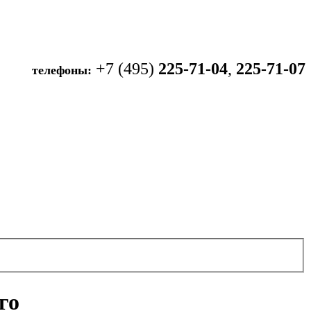
+7 (495)
225-71-04
,
225-71-07
телефоны:
го