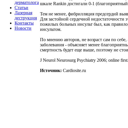
дерматолога
шкале Rankin достигали 0-1 (благоприятный
Статьи
Лазерная
Тем не менее, фибрилляция предсердий выя
деструкция
Для застойной сердечной недостаточности э
Контакты
пожилых больных инсульт был, как правило,
Новости
инсультом.
По мнению авторов, не возраст сам по себе
заболевания - объясняет менее благоприятн
смертность будет еще выше, поэтому не стои
J Neurol Neurosurg Psychiatry 2006; online first
Источник:
Cardiosite.ru