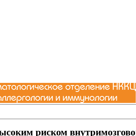
 высоким риском внутримозгово