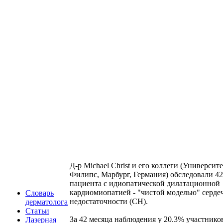
Д-р Michael Christ и его коллеги (Университе
Филипс, Марбург, Германия) обследовали 4
пациента с идиопатической дилатационной
кардиомиопатией - "чистой моделью" серде
Словарь
недостаточности (СН).
дерматолога
Статьи
За 42 месяца наблюдения у 20.3% участнико
Лазерная