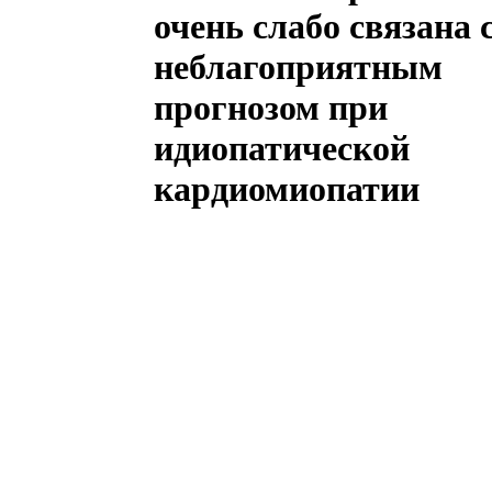
очень слабо связана 
неблагоприятным
прогнозом при
идиопатической
кардиомиопатии