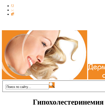
Гипохолестеринемия