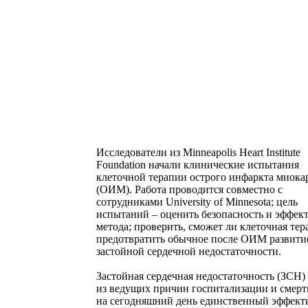
Исследователи из Minneapolis Heart Institute
Foundation начали клинические испытания
клеточной терапии острого инфаркта миока
(ОИМ). Работа проводится совместно с
сотрудниками University of Minnesota; цель
испытаний – оценить безопасность и эффек
метода; проверить, сможет ли клеточная тер
предотвратить обычное после ОИМ развити
застойной сердечной недостаточности.
Застойная сердечная недостаточность (ЗСН) 
из ведущих причин госпитализации и смерт
на сегодняшний день единственный эффек