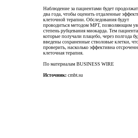
Наблюдение за пациентами будет продолжат
два года, чтобы оценить отдаленные эффек
клеточной терапии. Обследования будут
проводиться методом МРТ, позволяющим ув
степень рубцевания миокарда. Тем пациента
которые получали плацебо, через полгода бу
введены сохраненные стволовые клетки, чт
проверить, насколько эффективна отсроченн
клеточная терапия.
По материалам BUSINESS WIRE
Источник:
cmbt.su