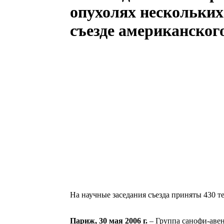
опухолях нескольких
съезде американског
На научные заседания съезда приняты 430 
Париж, 30 мая 2006 г.
– Группа санофи-аве