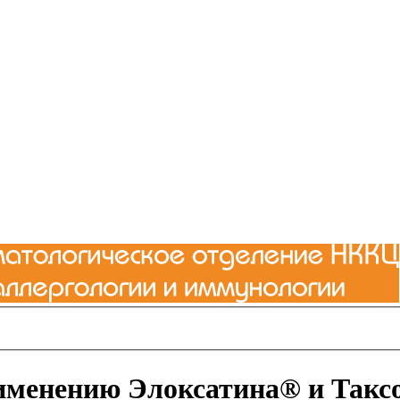
именению Элоксатина® и Такс