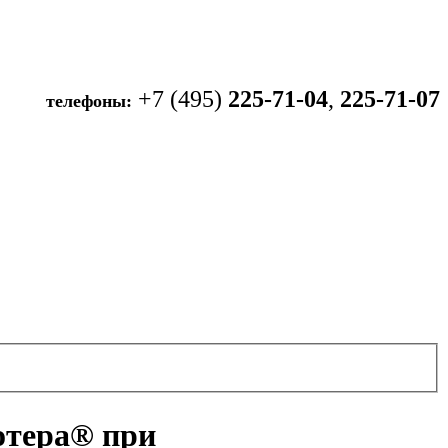
+7 (495)
225-71-04
,
225-71-07
телефоны:
отера® при